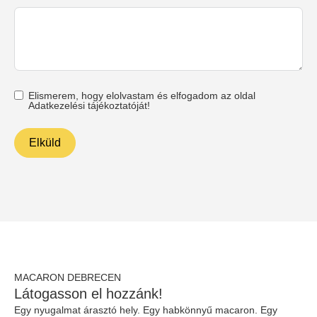
Elismerem, hogy elolvastam és elfogadom az oldal
Adatkezelési tájékoztatóját!
Elküld
MACARON DEBRECEN
Látogasson el hozzánk!
Egy nyugalmat árasztó hely. Egy habkönnyű macaron. Egy