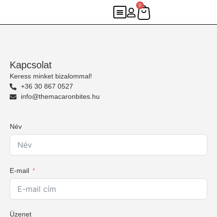
0
Kapcsolat
Keress minket bizalommal!
+36 30 867 0527
info@themacaronbites.hu
Név
E-mail
Üzenet