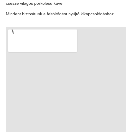
csésze világos pörkölésű kávé.
Mindent biztosítunk a feltöltődést nyújtó kikapcsolódáshoz.