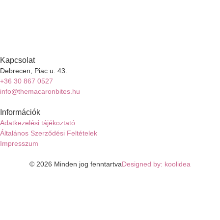
Kapcsolat
Debrecen, Piac u. 43.
+36 30 867 0527
info@themacaronbites.hu
Információk
Adatkezelési tájékoztató
Általános Szerződési Feltételek
Impresszum
© 2026 Minden jog fenntartva
Designed by: koolidea