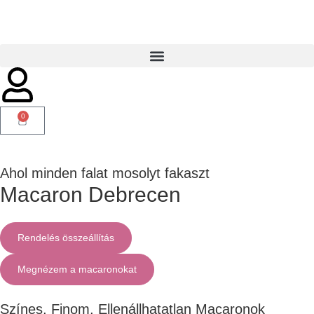
0
Ahol minden falat mosolyt fakaszt
Macaron Debrecen
Rendelés összeállítás
Megnézem a macaronokat
Színes, Finom, Ellenállhatatlan Macaronok