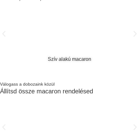
Szív alakú macaron
Válogass a dobozaink közül
Állítsd össze macaron rendelésed