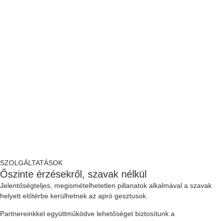
SZOLGÁLTATÁSOK
Őszinte érzésekről, szavak nélkül
Jelentőségteljes, megismételhetetlen pillanatok alkalmával a szavak
helyett előtérbe kerülhetnek az apró gesztusok.
Partnereinkkel együttműködve lehetőséget biztosítunk a