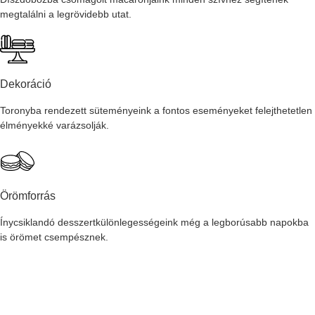
megtalálni a legrövidebb utat.
Dekoráció
Toronyba rendezett süteményeink a fontos eseményeket felejthetetlen
élményekké varázsolják.
Örömforrás
Ínycsiklandó desszertkülönlegességeink még a legborúsabb napokba
is örömet csempésznek.