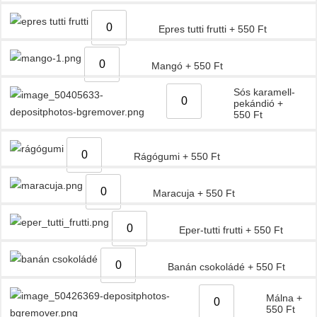
Epres tutti frutti
+
550
Ft
Mangó
+
550
Ft
Sós karamell-
pekándió
+
550
Ft
Rágógumi
+
550
Ft
Maracuja
+
550
Ft
Eper-tutti frutti
+
550
Ft
Banán csokoládé
+
550
Ft
Málna
+
550
Ft