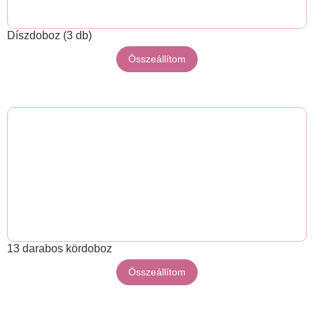
Díszdoboz (3 db)
Összeállítom
13 darabos kördoboz
Összeállítom