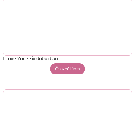
I Love You szív dobozban
Összeállítom