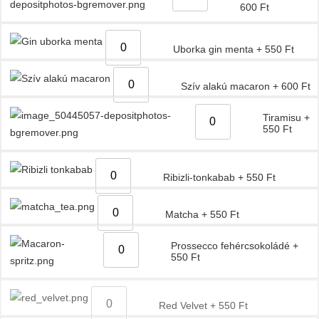
600
Ft
Uborka gin menta
+
550
Ft
Szív alakú macaron
+
600
Ft
Tiramisu
+
550
Ft
Ribizli-tonkabab
+
550
Ft
Matcha
+
550
Ft
Prossecco fehércsokoládé
+
550
Ft
Red Velvet
+
550
Ft