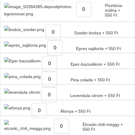
Pisztácia-
málna
+
550
Ft
Szeder-bodza
+
550
Ft
Epres sajttorta
+
550
Ft
Eper-bazsalikom
+
550
Ft
Pina colada
+
550
Ft
Levendula citrom
+
550
Ft
Áfonya
+
550
Ft
Étcsoki-chili-meggy
+
550
Ft