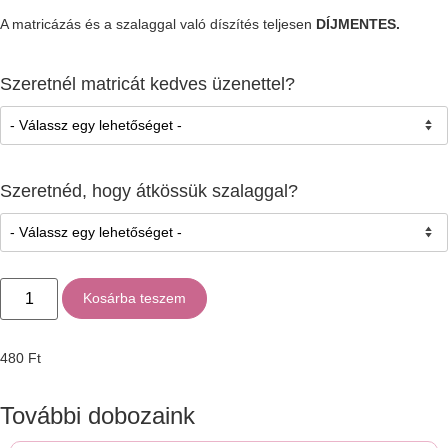
A matricázás és a szalaggal való díszítés teljesen
DÍJMENTES.
Szeretnél matricát kedves üzenettel?
Szeretnéd, hogy átkössük szalaggal?
Kosárba teszem
480
Ft
További dobozaink