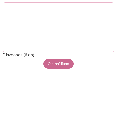
Díszdoboz (6 db)
Összeállítom