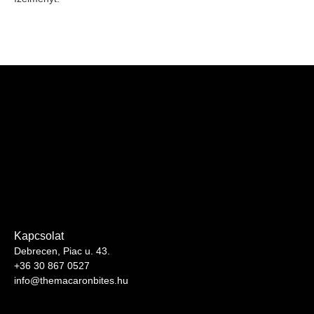
Kapcsolat
Debrecen, Piac u. 43.
+36 30 867 0527
info@themacaronbites.hu