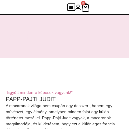
0
Rólunk
"Együtt mindenre képesek vagyunk!"
PAPP-PAJTI JUDIT
A macaronok világa nem csupán egy desszert, hanem egy
művészet, egy élmény, amelyben minden falat egy külön
történetet mesél el. Papp-Pajti Judit vagyok, a macaronok
megálmodója, és küldetésem, hogy ezt a különleges francia