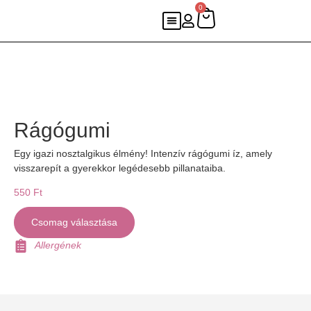
0
Rágógumi
Egy igazi nosztalgikus élmény! Intenzív rágógumi íz, amely
visszarepít a gyerekkor legédesebb pillanataiba.
550
Ft
Csomag választása
Allergének