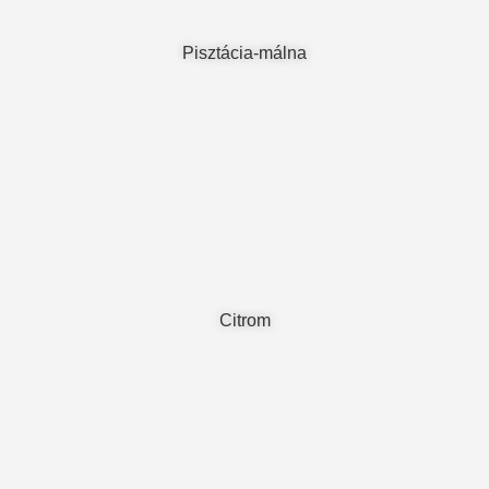
Pisztácia-málna
Citrom