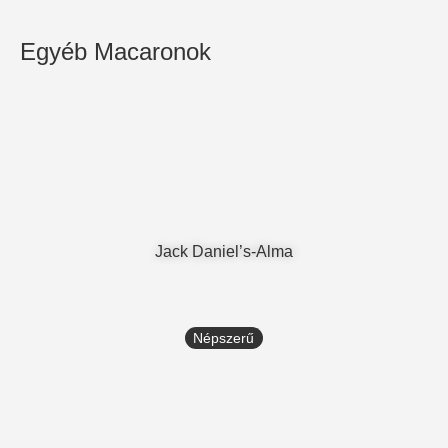
Egyéb Macaronok
Jack Daniel’s-Alma
Népszerű