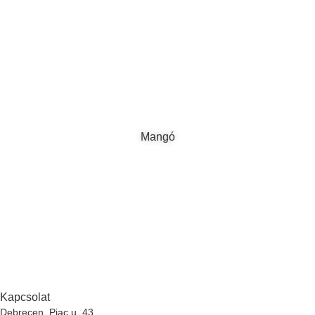
Mangó
Kapcsolat
Debrecen, Piac u. 43.