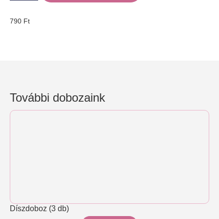
790
Ft
További dobozaink
Díszdoboz (3 db)