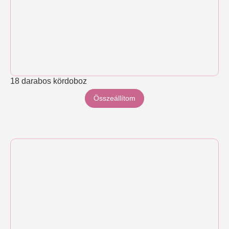
18 darabos kördoboz
Összeállítom