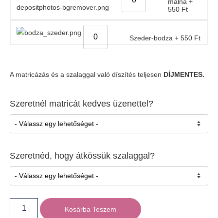
málna
+
550
Ft
Szeder-bodza
+
550
Ft
A matricázás és a szalaggal való díszítés teljesen
DÍJMENTES.
Szeretnél matricát kedves üzenettel?
Szeretnéd, hogy átkössük szalaggal?
Kosárba Teszem