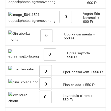
600
Ft
Vegán Sós
karamell
+
600
Ft
Uborka gin menta
+
550
Ft
Epres sajttorta
+
550
Ft
Eper-bazsalikom
+
550
Ft
Pina colada
+
550
Ft
Levendula citrom
+
550
Ft